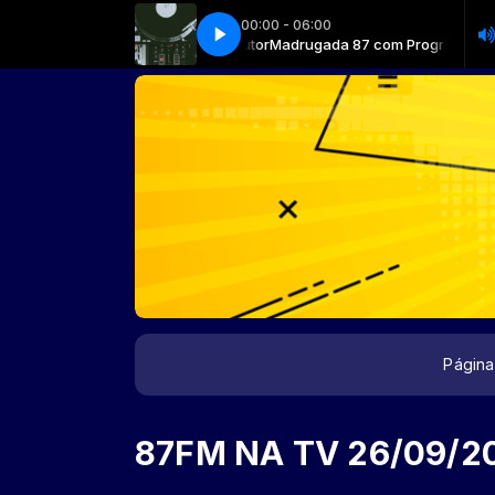
00:00 - 06:00
gada 87 com Programa sem Locutor
Madrugada 87 com Programa sem L
Página 
87FM NA TV 26/09/2