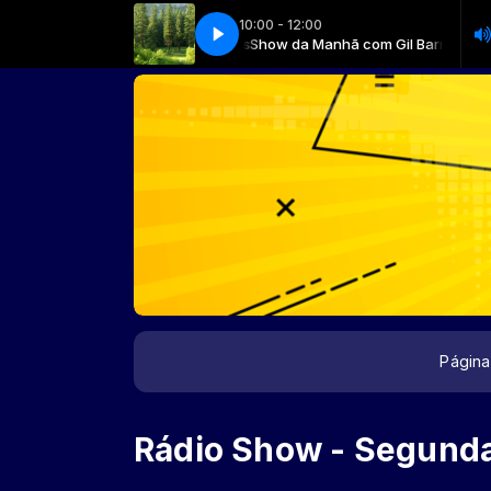
10:00 - 12:00
Show da Manhã com Gil Barros
Show da Manhã com Gil Barros
Página 
Rádio Show - Segund