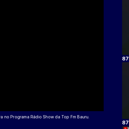
87
eira no Programa Rádio Show da Top Fm Bauru.
87