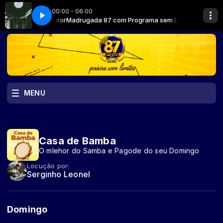
00:00 - 06:00
rograma sem Locutor
Madrugada 87 com Programa sem Locutor
MENU
Casa de Bamba
O mlehor do Samba e Pagode do seu Domingo
Locução por:
Serginho Leonel
Domingo