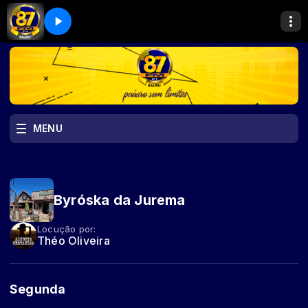
MENU
Byróska da Jurema
Locução por:
Théo Oliveira
Segunda