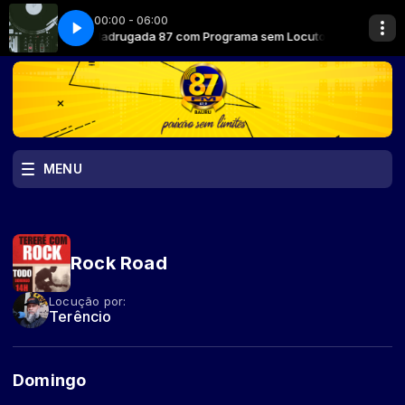
00:00 - 06:00
ma sem Locutor
Madrugada 87 com Programa sem Locutor
MENU
Rock Road
Locução por:
Terêncio
Domingo