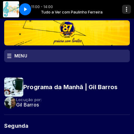
11:00 - 14:00
nho Ferreira
Tudo a Ver com Paulinho Ferreira
MENU
Programa da Manhã | Gil Barros
Locução por:
Gil Barros
Segunda