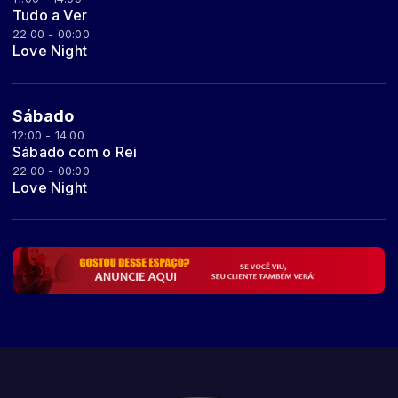
Tudo a Ver
22:00 - 00:00
Love Night
Sábado
12:00 - 14:00
Sábado com o Rei
22:00 - 00:00
Love Night